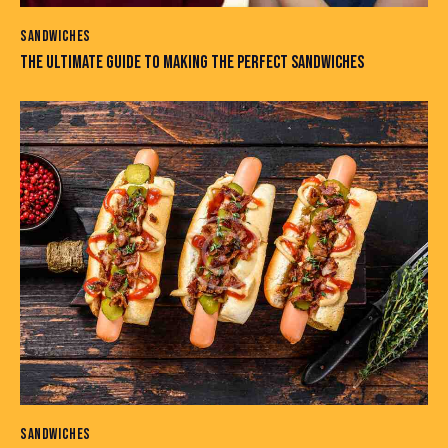
SANDWICHES
THE ULTIMATE GUIDE TO MAKING THE PERFECT SANDWICHES
SANDWICHES