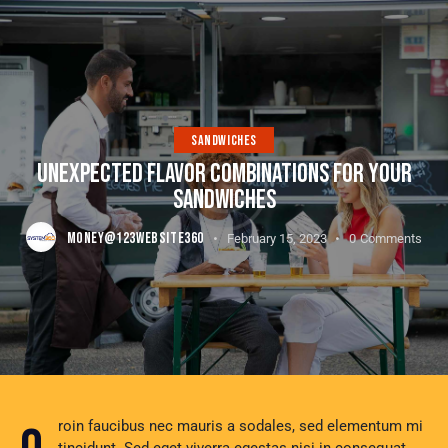
SANDWICHES
UNEXPECTED FLAVOR COMBINATIONS FOR YOUR
SANDWICHES
MONEY@123WEBSITE360
February 15, 2023
0
Comments