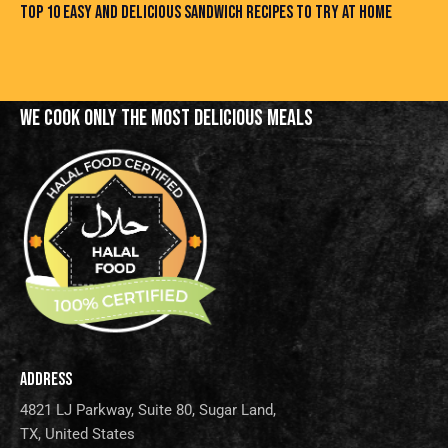
TOP 10 EASY AND DELICIOUS SANDWICH RECIPES TO TRY AT HOME
WE COOK ONLY THE MOST
DELICIOUS MEALS
ADDRESS
4821 LJ Parkway, Suite 80, Sugar Land,
TX, United States