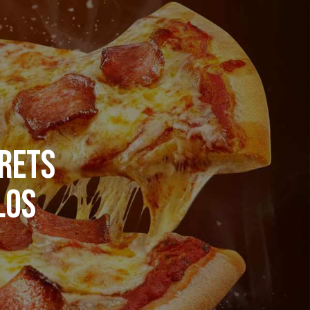
CRETS
LOS