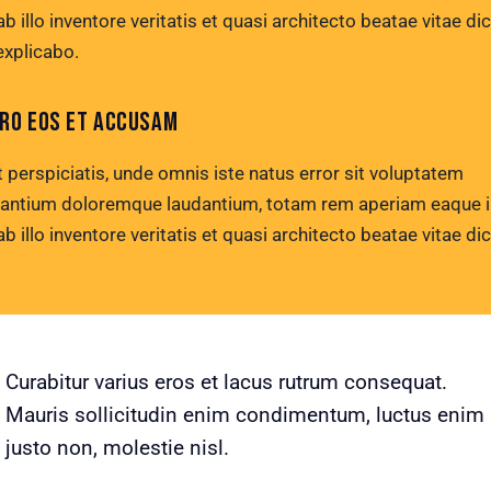
b illo inventore veritatis et quasi architecto beatae vitae di
explicabo.
ERO EOS ET ACCUSAM
 perspiciatis, unde omnis iste natus error sit voluptatem
antium doloremque laudantium, totam rem aperiam eaque i
b illo inventore veritatis et quasi architecto beatae vitae di
Curabitur varius eros et lacus rutrum consequat.
Mauris sollicitudin enim condimentum, luctus enim
justo non, molestie nisl.