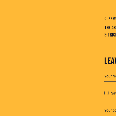
PREV
THE AR
& TRIC
LEA
Sav