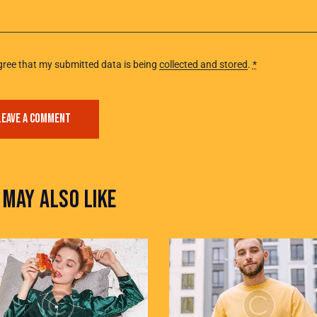
gree that my submitted data is being
collected and stored
.
*
 MAY ALSO LIKE