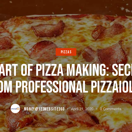
PIZZAS
ART OF PIZZA MAKING: SE
OM PROFESSIONAL PIZZAIO
MONEY@123WEBSITE360
April 21, 2020
0
Comments