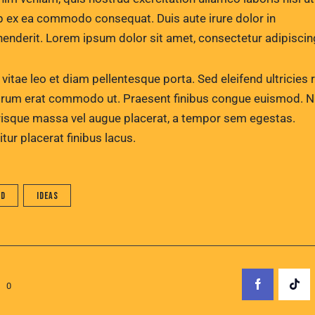
ip ex ea commodo consequat. Duis aute irure dolor in
henderit. Lorem ipsum dolor sit amet, consectetur adipiscing
vitae leo et diam pellentesque porta. Sed eleifend ultricies r
utrum erat commodo ut. Praesent finibus congue euismod. 
risque massa vel augue placerat, a tempor sem egestas.
tur placerat finibus lacus.
ad
Ideas
0