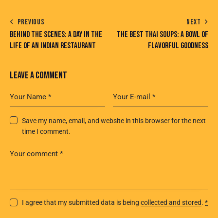
PREVIOUS
NEXT
BEHIND THE SCENES: A DAY IN THE
THE BEST THAI SOUPS: A BOWL OF
LIFE OF AN INDIAN RESTAURANT
FLAVORFUL GOODNESS
LEAVE A COMMENT
Save my name, email, and website in this browser for the next
time I comment.
I agree that my submitted data is being
collected and stored
.
*