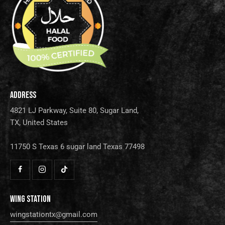
ADDRESS
4821 LJ Parkway, Suite 80, Sugar Land,
TX, United States
11750 S Texas 6 sugar land Texas 77498
WING STATION
wingstationtx@gmail.com