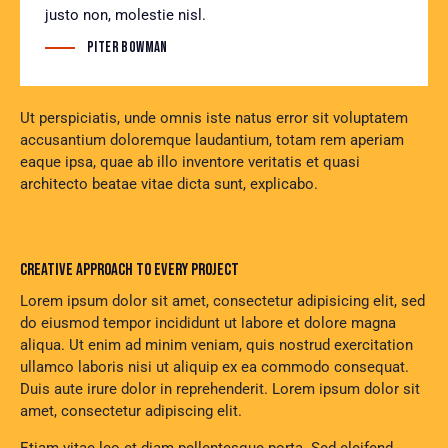
justo non, molestie nisl.
Piter Bowman
Ut perspiciatis, unde omnis iste natus error sit voluptatem
accusantium doloremque laudantium, totam rem aperiam
eaque ipsa, quae ab illo inventore veritatis et quasi
architecto beatae vitae dicta sunt, explicabo.
CREATIVE APPROACH TO EVERY PROJECT
Lorem ipsum dolor sit amet, consectetur adipisicing elit, sed
do eiusmod tempor incididunt ut labore et dolore magna
aliqua. Ut enim ad minim veniam, quis nostrud exercitation
ullamco laboris nisi ut aliquip ex ea commodo consequat.
Duis aute irure dolor in reprehenderit. Lorem ipsum dolor sit
amet, consectetur adipiscing elit.