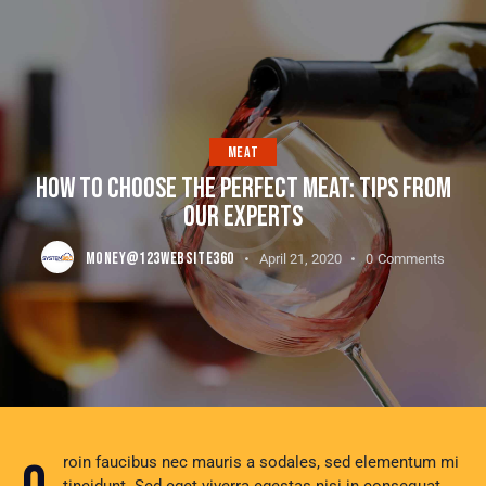
MEAT
HOW TO CHOOSE THE PERFECT MEAT: TIPS FROM
OUR EXPERTS
MONEY@123WEBSITE360
April 21, 2020
0
Comments