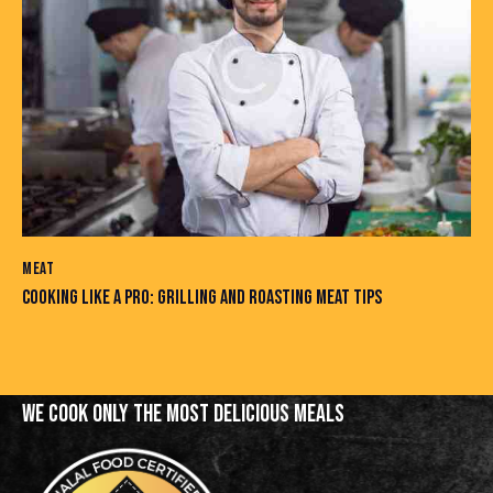
MEAT
COOKING LIKE A PRO: GRILLING AND ROASTING MEAT TIPS
WE COOK ONLY THE MOST
DELICIOUS MEALS